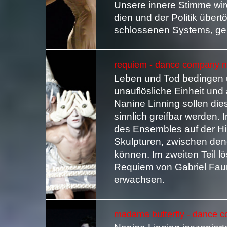
Unsere innere Stimme wir
dien und der Politik übert
schlossenen Systems, gen
requiem - dance company na
Leben und Tod bedingen un
unauflösliche Einheit und
Nanine Linning sollen di
sinnlich greifbar werden. 
des Ensembles auf der H
Skulpturen, zwischen den
können. Im zweiten Teil l
Requiem von Gabriel Fau
erwachsen.
madama butterfly - dance c