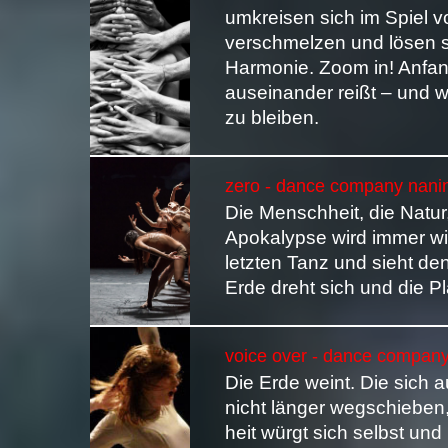
umkreisen sich im Spiel 
verschmelzen und lösen s
Harmonie. Zoom in! Anfan
auseinander reißt – und w
zu bleiben.
zero - dance company nanine
Die Menschheit, die Natur
Apokalypse wird immer wi
letzten Tanz und sieht de
Erde dreht sich und die P
voice over - dance company 
Die Erde weint. Die sich 
nicht länger wegschieben
heit würgt sich selbst un