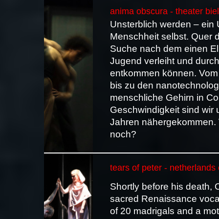
anima obscura - theater bie
Unsterblich werden – ein U
Menschheit selbst. Quer d
Suche nach dem einen Eli
Jugend verleiht und durch
entkommen können. Vom O
bis zu den nanotechnolog
menschliche Gehirn in Co
Geschwindigkeit sind wir
Jahren nähergekommen. Wi
noch?
tears of peter - netherland
Shortly before his death,
sacred Renaissance vocal 
of 20 madrigals and a mot