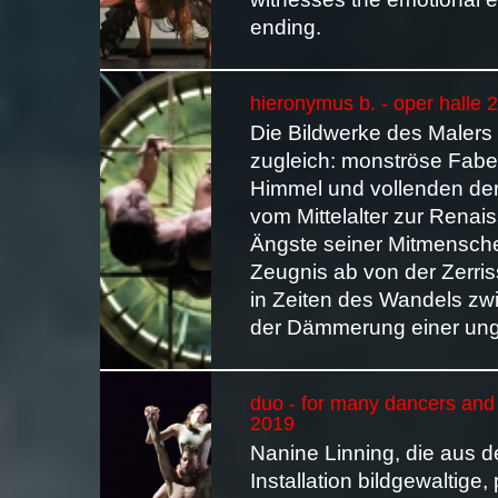
ending.
hieronymus b. - oper halle 
Die Bildwerke des Maler
zugleich: monströse Fabe
Himmel und vollenden de
vom Mittelalter zur Rena
Ängste seiner Mitmenschen
Zeugnis ab von der Zerri
in Zeiten des Wandels z
der Dämmerung einer ung
duo - for many dancers and 
2019
Nanine Linning, die aus 
Installation bildgewaltige,