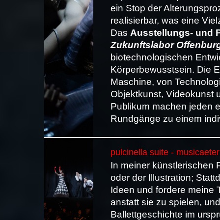
ein Stop der Alterungspr
realisierbar, was eine Viel
Das
Ausstellungs- und 
Zukunftslabor Offenbur
biotechnologischen Entwi
Körperbewusstsein. Die E
Maschine, von Technologie
Objektkunst, Videokunst u
Publikum machen jeden ei
Rundgänge zu einem indi
pulcinella suite - musicaeter
In meiner künstlerischen 
oder der Illustration; Sta
Ideen und fordere meine 
anstatt sie zu spielen, un
Ballettgeschichte im urspr