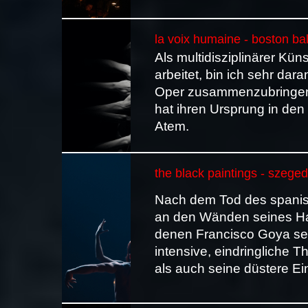
la voix humaine - boston ba
Als multidisziplinärer Kün
arbeitet, bin ich sehr dar
Oper zusammenzubringen.
hat ihren Ursprung in de
Atem.
the black paintings - szeged
Nach dem Tod des spani
an den Wänden seines Ha
denen Francisco Goya sei
intensive, eindringliche 
als auch seine düstere Ei