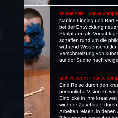
double helix - dance compan
Nanine Linning und Bart 
bei der Entwicklung neuer
Skulpturen als Vorschläge 
schaffen rund um die phil
während Wissenschaftler 
Verschmelzung von künst
auf der Suche nach ewig
archive series - dance com
Eine Reise durch den kreat
persönliche Vision zu w
Einblicke in ihre kreative
wird der Zuschauer durch v
Arbeiten reisen, in denen 
Bildsprache sowie ihre kö