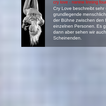
cry love - nanine linning f
Cry Love beschreibt sehr 
grundlegende menschliche
der Bühne zwischen den 
einzelnen Personen. Es g
dann aber sehen wir auch 
Scheinenden.