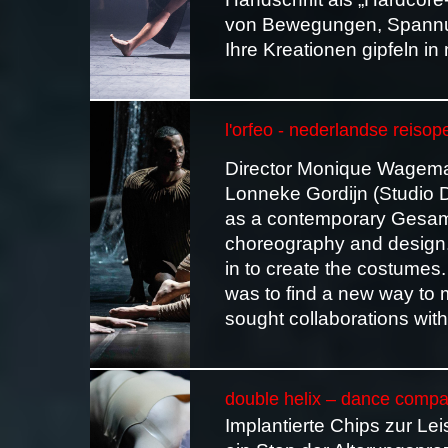
von Bewegungen, Spannun
Ihre Kreationen gipfeln i
l'orfeo - nederlandse reiso
Director Monique Wagemak
Lonneke Gordijn (Studio D
as a contemporary Gesamtk
choreography and design.
in to create the costumes.
was to find a new way to 
sought collaborations with
double helix – dance compa
Implantierte Chips zur Le