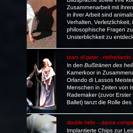
Zusammenarbeit mit ihre
in ihrer Arbeit sind anima
Verhalten, Verletzlichkeit
philosophische Fragen zu
Unsterblichkeit zu entdec
tears of peter - netherland
In den
Bußtränen des heil
Kamerkoor in Zusammena
Orlando di Lassos Meister
Menschen in Zeiten von Is
Rademaker (zuvor Erster S
Ballet) tanzt die Rolle des
double helix – dance compa
Implantierte Chips zur Le